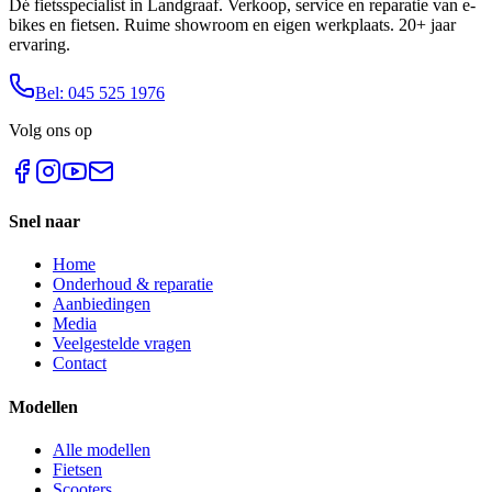
Dé fietsspecialist in Landgraaf. Verkoop, service en reparatie van e-
bikes en fietsen. Ruime showroom en eigen werkplaats. 20+ jaar
ervaring.
Bel: 045 525 1976
Volg ons op
Snel naar
Home
Onderhoud & reparatie
Aanbiedingen
Media
Veelgestelde vragen
Contact
Modellen
Alle modellen
Fietsen
Scooters