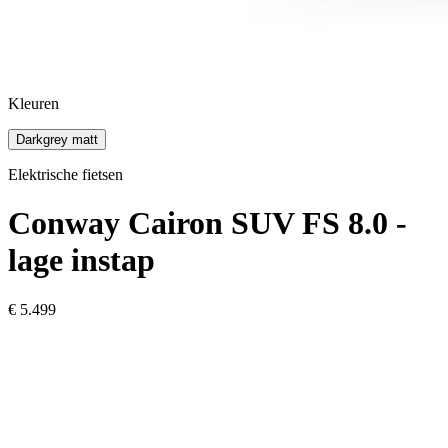
Kleuren
Darkgrey matt
Elektrische fietsen
Conway
Cairon SUV FS 8.0 -
lage instap
€ 5.499