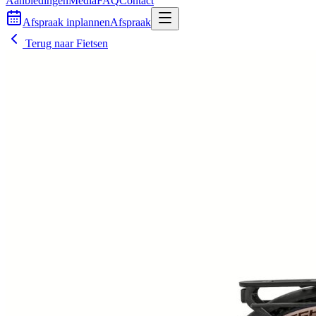
Aanbiedingen
Media
FAQ
Contact
Afspraak inplannen
Afspraak
Terug naar
Fietsen