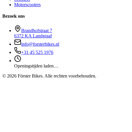
Motorscooters
Bezoek ons
Brandhofstraat 7
6372 KA Landgraaf
info@forsterbikes.nl
+31 45 525 1976
Openingstijden laden…
©
2026
Förster Bikes. Alle rechten voorbehouden.