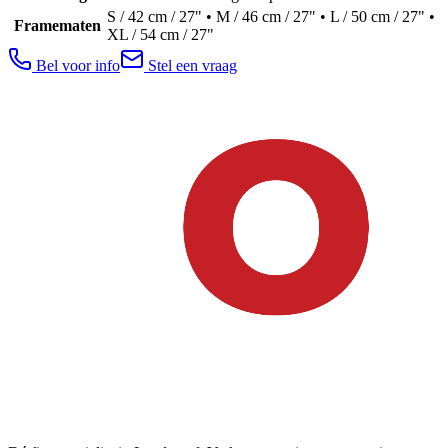
S / 42 cm / 27" • M / 46 cm / 27" • L / 50 cm / 27" •
Framematen
XL / 54 cm / 27"
Bel voor info
Stel een vraag