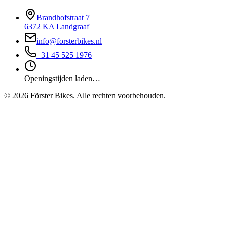
Brandhofstraat 7
6372 KA Landgraaf
info@forsterbikes.nl
+31 45 525 1976
Openingstijden laden…
©
2026
Förster Bikes. Alle rechten voorbehouden.