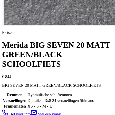
Fietsen
Merida
BIG SEVEN 20 MATT
GREEN/BLACK
SCHOOLFIETS
€ 844
BIG SEVEN 20 MATT GREEN/BLACK SCHOOLFIETS
Remmen
Hydraulische schijfremmen
Versnellingen
Derraileur 3x8 24 versnellingen Shimano
Framematen
XS • S • M • L
Bel voor info
Stel een vraag