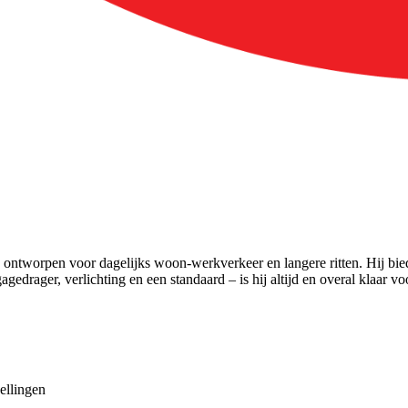
 ontworpen voor dagelijks woon-werkverkeer en langere ritten. Hij biedt
gagedrager, verlichting en een standaard – is hij altijd en overal kla
llingen