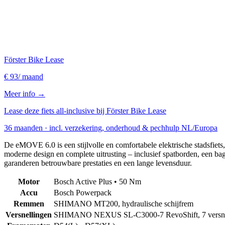
Förster Bike Lease
€ 93
/ maand
Meer info →
Lease deze fiets all-inclusive bij Förster Bike Lease
36 maanden · incl. verzekering, onderhoud & pechhulp NL/Europa
De eMOVE 6.0 is een stijlvolle en comfortabele elektrische stadsfiets,
moderne design en complete uitrusting – inclusief spatborden, een ba
garanderen betrouwbare prestaties en een lange levensduur.
Motor
Bosch Active Plus • 50 Nm
Accu
Bosch Powerpack
Remmen
SHIMANO MT200, hydraulische schijfrem
Versnellingen
SHIMANO NEXUS SL-C3000-7 RevoShift, 7 versne