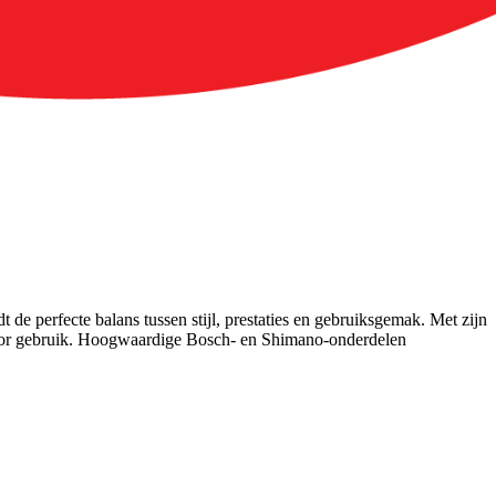
 de perfecte balans tussen stijl, prestaties en gebruiksgemak. Met zijn
ar voor gebruik. Hoogwaardige Bosch- en Shimano-onderdelen