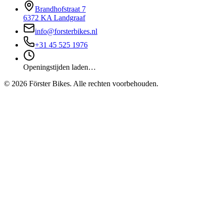
Brandhofstraat 7
6372 KA Landgraaf
info@forsterbikes.nl
+31 45 525 1976
Openingstijden laden…
©
2026
Förster Bikes. Alle rechten voorbehouden.