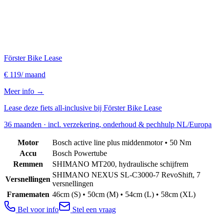
Förster Bike Lease
€ 119
/ maand
Meer info →
Lease deze fiets all-inclusive bij Förster Bike Lease
36 maanden · incl. verzekering, onderhoud & pechhulp NL/Europa
Motor
Bosch active line plus middenmotor • 50 Nm
Accu
Bosch Powertube
Remmen
SHIMANO MT200, hydraulische schijfrem
SHIMANO NEXUS SL-C3000-7 RevoShift, 7
Versnellingen
versnellingen
Framematen
46cm (S) • 50cm (M) • 54cm (L) • 58cm (XL)
Bel voor info
Stel een vraag