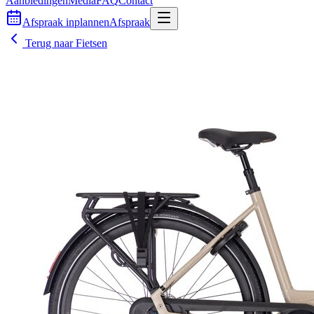
Aanbiedingen
Media
FAQ
Contact
Afspraak inplannen
Afspraak
Terug naar
Fietsen