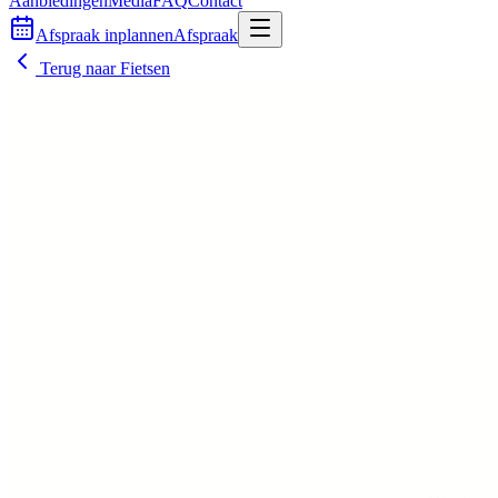
Aanbiedingen
Media
FAQ
Contact
Afspraak inplannen
Afspraak
Terug naar
Fietsen