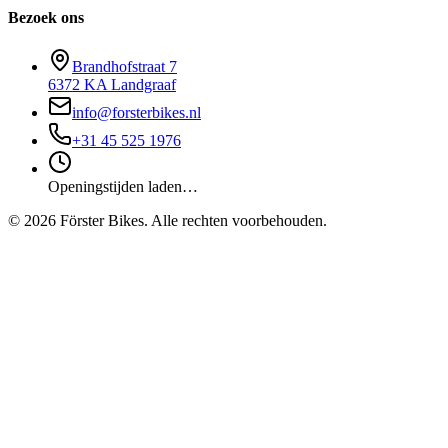
Bezoek ons
Brandhofstraat 7
6372 KA Landgraaf
info@forsterbikes.nl
+31 45 525 1976
Openingstijden laden…
©
2026
Förster Bikes. Alle rechten voorbehouden.