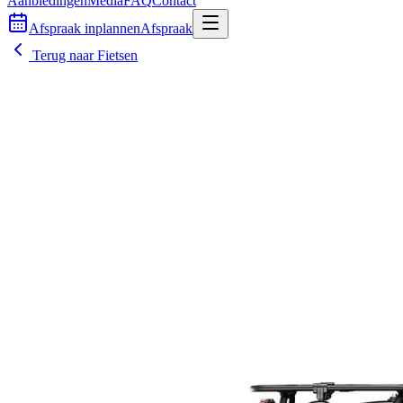
Aanbiedingen
Media
FAQ
Contact
Afspraak inplannen
Afspraak
Terug naar
Fietsen