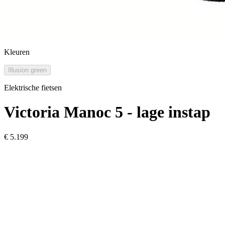
Kleuren
Illusion green
Elektrische fietsen
Victoria
Manoc 5 - lage instap
€ 5.199