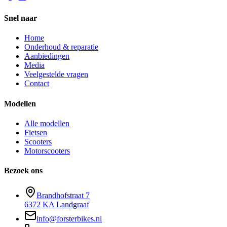
Snel naar
Home
Onderhoud & reparatie
Aanbiedingen
Media
Veelgestelde vragen
Contact
Modellen
Alle modellen
Fietsen
Scooters
Motorscooters
Bezoek ons
Brandhofstraat 7
6372 KA Landgraaf
info@forsterbikes.nl