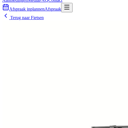
Aanbiedingen
Media
FAQ
Contact
Afspraak inplannen
Afspraak
Terug naar
Fietsen