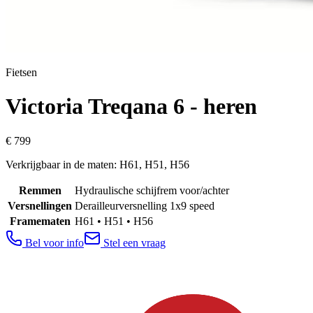
Fietsen
Victoria
Treqana 6 - heren
€ 799
Verkrijgbaar in de maten: H61, H51, H56
Remmen
Hydraulische schijfrem voor/achter
Versnellingen
Derailleurversnelling 1x9 speed
Framematen
H61 • H51 • H56
Bel voor info
Stel een vraag