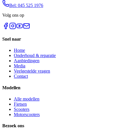
Bel: 045 525 1976
Volg ons op
Snel naar
Home
Onderhoud & reparatie
Aanbiedingen
Media
Veelgestelde vragen
Contact
Modellen
Alle modellen
Fietsen
Scooters
Motorscooters
Bezoek ons