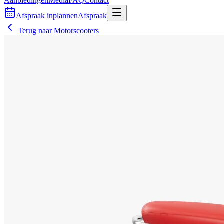
Aanbiedingen
Media
FAQ
Contact
Afspraak inplannen
Afspraak
Terug naar
Motorscooters