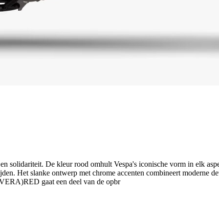
dariteit. De kleur rood omhult Vespa's iconische vorm in elk aspect,
den. Het slanke ontwerp met chrome accenten combineert moderne detail
AVERA)RED gaat een deel van de opbr