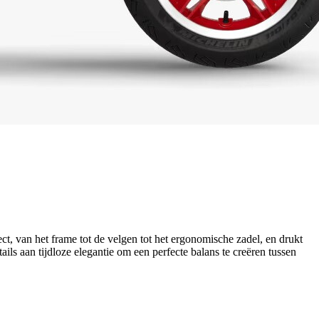
 van het frame tot de velgen tot het ergonomische zadel, en drukt
s aan tijdloze elegantie om een perfecte balans te creëren tussen