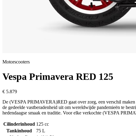
Motorscooters
Vespa
Primavera RED 125
€ 5.879
De (VESPA PRIMAVERA)RED gaat over zorg, een verschil maken en soli
de gedeelde vastberadenheid uit om wereldwijde pandemieën te bestrij
hedendaagse smaak en traditie. Voor elke verkochte (VESPA PRIM
Cilinderinhoud
125
cc
Tankinhoud
75
L