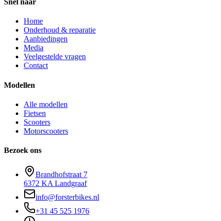
Snel naar
Home
Onderhoud & reparatie
Aanbiedingen
Media
Veelgestelde vragen
Contact
Modellen
Alle modellen
Fietsen
Scooters
Motorscooters
Bezoek ons
Brandhofstraat 7
6372 KA Landgraaf
info@forsterbikes.nl
+31 45 525 1976