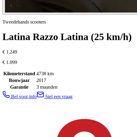
Tweedehands scooters
Latina
Razzo Latina (25 km/h)
€ 1.249
€ 1.099
Kilometerstand
4738
km
Bouwjaar
2017
Garantie
3 maanden
Bel voor info
Stel een vraag