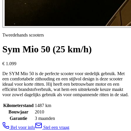
Tweedehands scooters
Sym
Mio 50 (25 km/h)
€ 1.099
De SYM Mio 50 is de perfecte scooter voor stedelijk gebruik. Met
een comfortabele zithouding en een stijlvol design is deze scooter
ideaal voor korte ritten. Hij heeft een betrouwbare motor en een
efficiënt brandstofverbruik, wat hem een uitstekende keuze maakt
voor zowel dagelijks gebruik als voor ontspannende ritten in de stad.
Kilometerstand
1487
km
Bouwjaar
2010
Garantie
3 maanden
Bel voor info
Stel een vraag