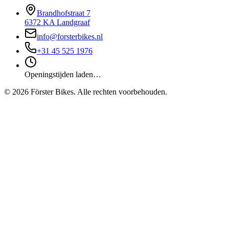
Brandhofstraat 7
6372 KA Landgraaf
info@forsterbikes.nl
+31 45 525 1976
Openingstijden laden…
©
2026
Förster Bikes. Alle rechten voorbehouden.