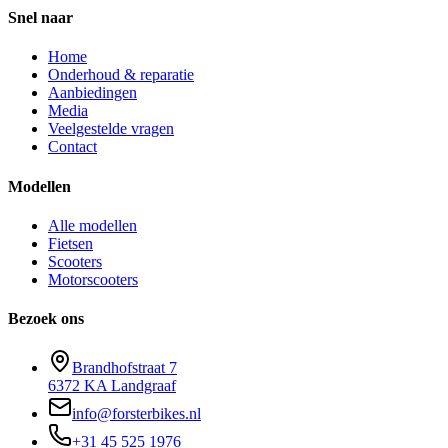
Snel naar
Home
Onderhoud & reparatie
Aanbiedingen
Media
Veelgestelde vragen
Contact
Modellen
Alle modellen
Fietsen
Scooters
Motorscooters
Bezoek ons
Brandhofstraat 7
6372 KA Landgraaf
info@forsterbikes.nl
+31 45 525 1976