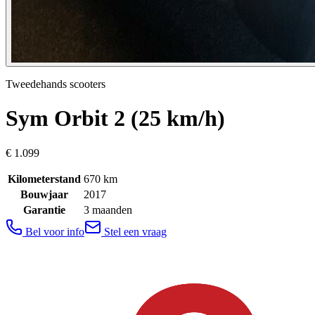
Tweedehands scooters
Sym
Orbit 2 (25 km/h)
€ 1.099
Kilometerstand
670
km
Bouwjaar
2017
Garantie
3 maanden
Bel voor info
Stel een vraag