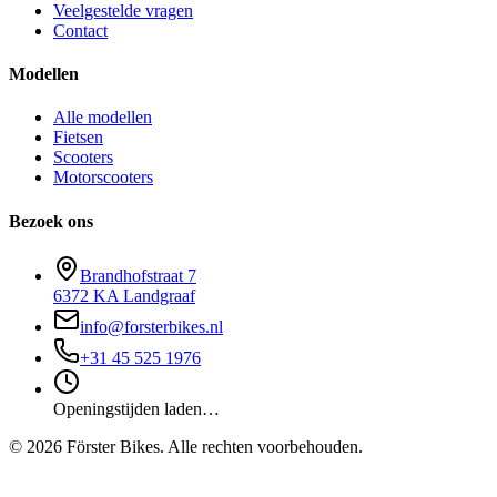
Veelgestelde vragen
Contact
Modellen
Alle modellen
Fietsen
Scooters
Motorscooters
Bezoek ons
Brandhofstraat 7
6372 KA Landgraaf
info@forsterbikes.nl
+31 45 525 1976
Openingstijden laden…
©
2026
Förster Bikes. Alle rechten voorbehouden.