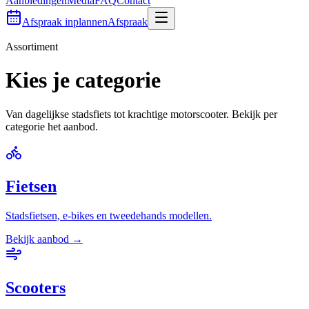
Aanbiedingen
Media
FAQ
Contact
Afspraak inplannen
Afspraak
Assortiment
Kies je categorie
Van dagelijkse stadsfiets tot krachtige motorscooter. Bekijk per
categorie het aanbod.
Fietsen
Stadsfietsen, e-bikes en tweedehands modellen.
Bekijk aanbod →
Scooters