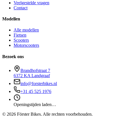
Veelgestelde vragen
Contact
Modellen
Alle modellen
Fietsen
Scooters
Motorscooters
Bezoek ons
Brandhofstraat 7
6372 KA Landgraaf
info@forsterbikes.nl
+31 45 525 1976
Openingstijden laden…
©
2026
Förster Bikes. Alle rechten voorbehouden.