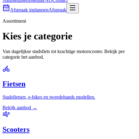
Aanbiedingen
Media
FAQ
Contact
Afspraak inplannen
Afspraak
Assortiment
Kies je categorie
Van dagelijkse stadsfiets tot krachtige motorscooter. Bekijk per
categorie het aanbod.
Fietsen
Stadsfietsen, e-bikes en tweedehands modellen.
Bekijk aanbod →
Scooters