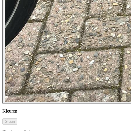
Kleuren
Groen