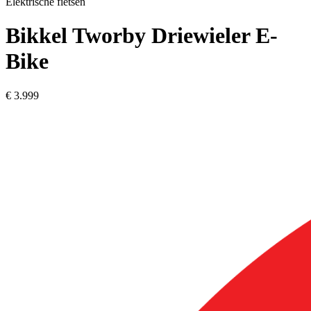
Elektrische fietsen
Bikkel
Tworby Driewieler E-
Bike
€ 3.999