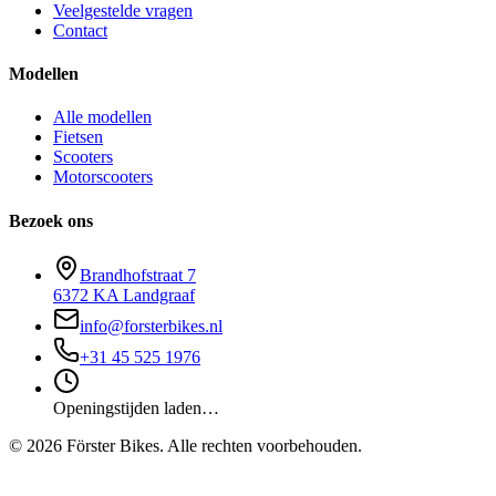
Veelgestelde vragen
Contact
Modellen
Alle modellen
Fietsen
Scooters
Motorscooters
Bezoek ons
Brandhofstraat 7
6372 KA Landgraaf
info@forsterbikes.nl
+31 45 525 1976
Openingstijden laden…
©
2026
Förster Bikes. Alle rechten voorbehouden.