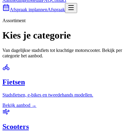
Aanbiedingen
Media
FAQ
Contact
Afspraak inplannen
Afspraak
Assortiment
Kies je categorie
Van dagelijkse stadsfiets tot krachtige motorscooter. Bekijk per
categorie het aanbod.
Fietsen
Stadsfietsen, e-bikes en tweedehands modellen.
Bekijk aanbod →
Scooters