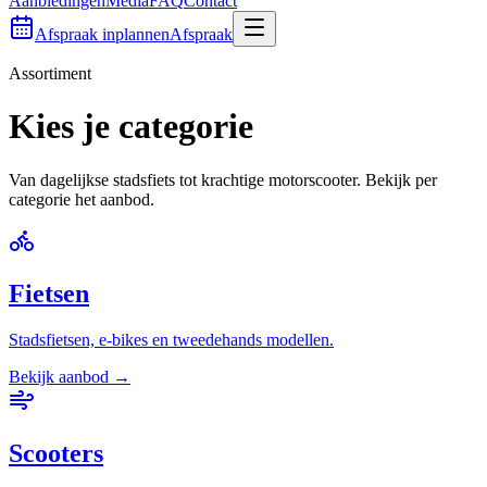
Aanbiedingen
Media
FAQ
Contact
Afspraak inplannen
Afspraak
Assortiment
Kies je categorie
Van dagelijkse stadsfiets tot krachtige motorscooter. Bekijk per
categorie het aanbod.
Fietsen
Stadsfietsen, e-bikes en tweedehands modellen.
Bekijk aanbod →
Scooters