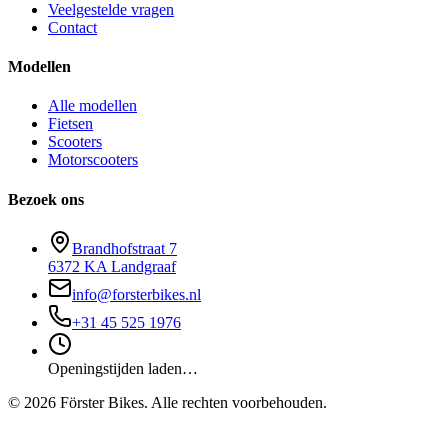
Veelgestelde vragen
Contact
Modellen
Alle modellen
Fietsen
Scooters
Motorscooters
Bezoek ons
Brandhofstraat 7
6372 KA Landgraaf
info@forsterbikes.nl
+31 45 525 1976
Openingstijden laden…
©
2026
Förster Bikes. Alle rechten voorbehouden.