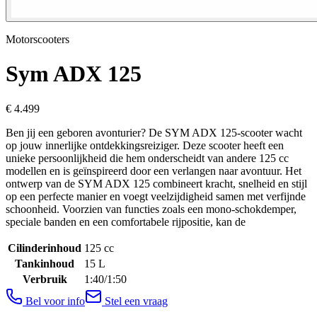
Motorscooters
Sym
ADX 125
€ 4.499
Ben jij een geboren avonturier? De SYM ADX 125-scooter wacht
op jouw innerlijke ontdekkingsreiziger. Deze scooter heeft een
unieke persoonlijkheid die hem onderscheidt van andere 125 cc
modellen en is geïnspireerd door een verlangen naar avontuur. Het
ontwerp van de SYM ADX 125 combineert kracht, snelheid en stijl
op een perfecte manier en voegt veelzijdigheid samen met verfijnde
schoonheid. Voorzien van functies zoals een mono-schokdemper,
speciale banden en een comfortabele rijpositie, kan de
Cilinderinhoud
125
cc
Tankinhoud
15
L
Verbruik
1:40/1:50
Bel voor info
Stel een vraag