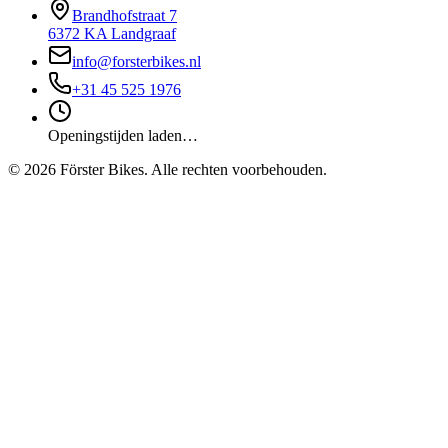
Brandhofstraat 7
6372 KA Landgraaf
info@forsterbikes.nl
+31 45 525 1976
Openingstijden laden…
©
2026
Förster Bikes. Alle rechten voorbehouden.