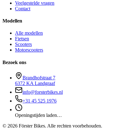
Veelgestelde vragen
Contact
Modellen
Alle modellen
Fietsen
Scooters
Motorscooters
Bezoek ons
Brandhofstraat 7
6372 KA Landgraaf
info@forsterbikes.nl
+31 45 525 1976
Openingstijden laden…
©
2026
Förster Bikes. Alle rechten voorbehouden.