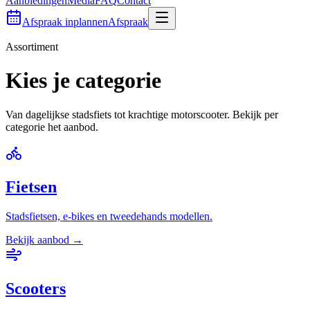
Aanbiedingen
Media
FAQ
Contact
Afspraak inplannen
Afspraak
Assortiment
Kies je categorie
Van dagelijkse stadsfiets tot krachtige motorscooter. Bekijk per
categorie het aanbod.
Fietsen
Stadsfietsen, e-bikes en tweedehands modellen.
Bekijk aanbod →
Scooters