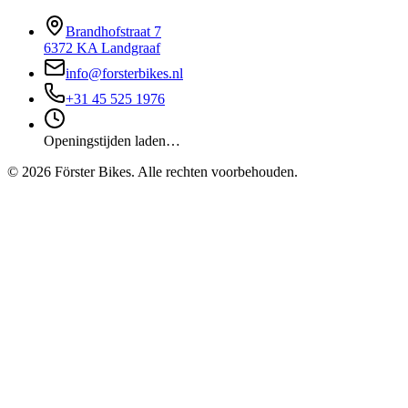
Brandhofstraat 7
6372 KA Landgraaf
info@forsterbikes.nl
+31 45 525 1976
Openingstijden laden…
©
2026
Förster Bikes. Alle rechten voorbehouden.