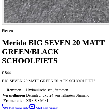
Fietsen
Merida
BIG SEVEN 20 MATT
GREEN/BLACK
SCHOOLFIETS
€ 844
BIG SEVEN 20 MATT GREEN/BLACK SCHOOLFIETS
Remmen
Hydraulische schijfremmen
Versnellingen
Derraileur 3x8 24 versnellingen Shimano
Framematen
XS • S • M • L
Bel voor info
Stel een vraag