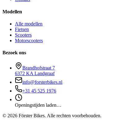
Modellen
Alle modellen
Fietsen
Scooters
Motorscooters
Bezoek ons
Brandhofstraat 7
6372 KA Landgraaf
info@forsterbikes.nl
+31 45 525 1976
Openingstijden laden…
©
2026
Förster Bikes. Alle rechten voorbehouden.