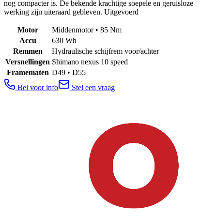
nog compacter is. De bekende krachtige soepele en geruisloze
werking zijn uiteraard gebleven. Uitgevoerd
Motor
Middenmotor • 85 Nm
Accu
630 Wh
Remmen
Hydraulische schijfrem voor/achter
Versnellingen
Shimano nexus 10 speed
Framematen
D49 • D55
Bel voor info
Stel een vraag