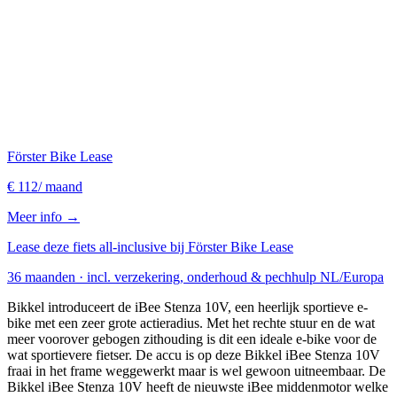
Förster Bike Lease
€ 112
/ maand
Meer info →
Lease deze fiets all-inclusive bij Förster Bike Lease
36 maanden · incl. verzekering, onderhoud & pechhulp NL/Europa
Bikkel introduceert de iBee Stenza 10V, een heerlijk sportieve e-
bike met een zeer grote actieradius. Met het rechte stuur en de wat
meer voorover gebogen zithouding is dit een ideale e-bike voor de
wat sportievere fietser. De accu is op deze Bikkel iBee Stenza 10V
fraai in het frame weggewerkt maar is wel gewoon uitneembaar. De
Bikkel iBee Stenza 10V heeft de nieuwste iBee middenmotor welke