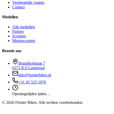
Veelgestelde vragen
Contact
Modellen
Alle modellen
Fietsen
Scooters
Motorscooters
Bezoek ons
Brandhofstraat 7
6372 KA Landgraaf
info@forsterbikes.nl
+31 45 525 1976
Openingstijden laden…
©
2026
Förster Bikes. Alle rechten voorbehouden.