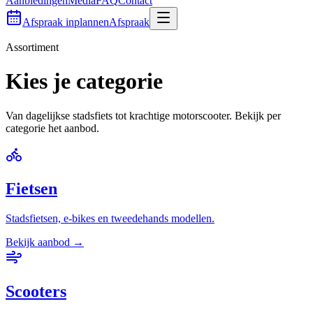
Aanbiedingen
Media
FAQ
Contact
Afspraak inplannen
Afspraak
Assortiment
Kies je categorie
Van dagelijkse stadsfiets tot krachtige motorscooter. Bekijk per
categorie het aanbod.
Fietsen
Stadsfietsen, e-bikes en tweedehands modellen.
Bekijk aanbod →
Scooters