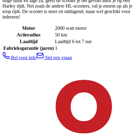
hoge stuur en lage zit, geeft de scooter je het gevoel alsof je op een
Harley rijdt. Net zoals de andere HL-scooters, val je enorm op als je
erop rijdt. De scooter is stoer en uitdagend, maar wel geschikt voor
iedereen!
Motor
2000 watt motor
Actieradius
50
km
Laadtijd
Laadtijd 6 tot 7 uur
Fabrieksgarantie (jaren)
1
Bel voor info
Stel een vraag