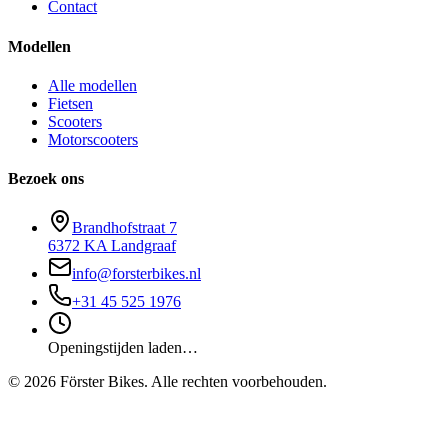
Contact
Modellen
Alle modellen
Fietsen
Scooters
Motorscooters
Bezoek ons
Brandhofstraat 7
6372 KA Landgraaf
info@forsterbikes.nl
+31 45 525 1976
Openingstijden laden…
©
2026
Förster Bikes. Alle rechten voorbehouden.