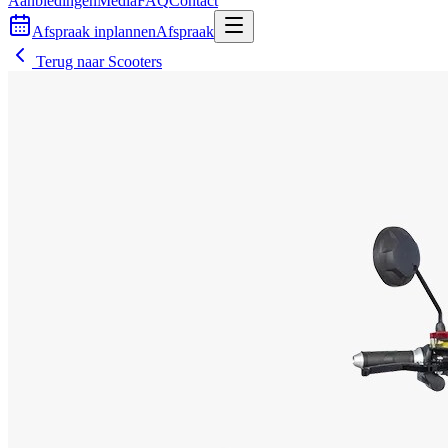
Aanbiedingen
Media
FAQ
Contact
Afspraak inplannen
Afspraak
Terug naar
Scooters