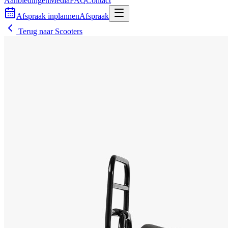
Aanbiedingen
Media
FAQ
Contact
Afspraak inplannen
Afspraak
Terug naar
Scooters