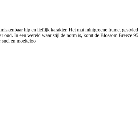
kenbaar hip en lieflijk karakter. Het mat mintgroene frame, gestyled me
jaar oud. In een wereld waar stijl de norm is, komt de Blossom Breeze 
e snel en moeiteloo