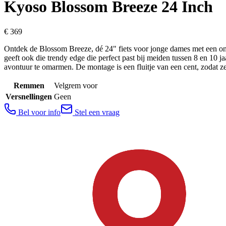
Kyoso
Blossom Breeze 24 Inch
€ 369
Ontdek de Blossom Breeze, dé 24" fiets voor jonge dames met een onmis
geeft ook die trendy edge die perfect past bij meiden tussen 8 en 10 
avontuur te omarmen. De montage is een fluitje van een cent, zodat z
Remmen
Velgrem voor
Versnellingen
Geen
Bel voor info
Stel een vraag