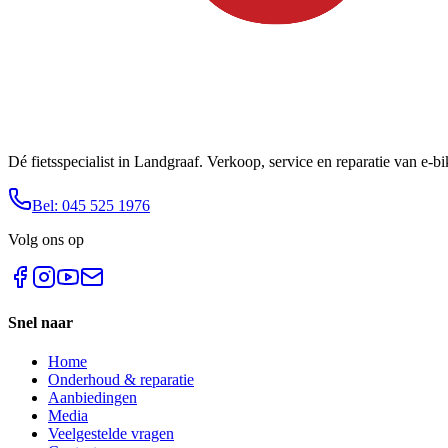
Dé fietsspecialist in Landgraaf. Verkoop, service en reparatie van e-
Bel: 045 525 1976
Volg ons op
Snel naar
Home
Onderhoud & reparatie
Aanbiedingen
Media
Veelgestelde vragen