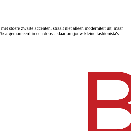
t stoere zwarte accenten, straalt niet alleen moderniteit uit, maar
95% afgemonteerd in een doos - klaar om jouw kleine fashionista's