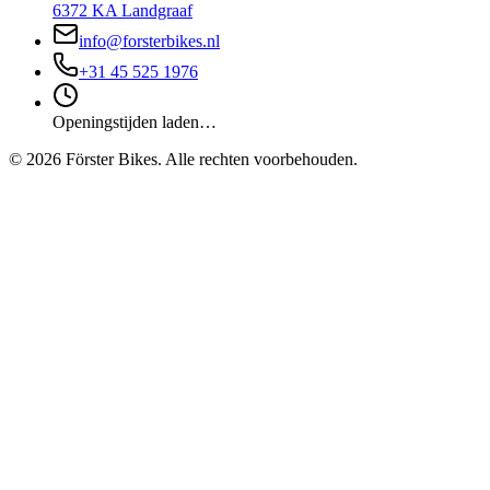
6372 KA Landgraaf
info@forsterbikes.nl
+31 45 525 1976
Openingstijden laden…
©
2026
Förster Bikes. Alle rechten voorbehouden.