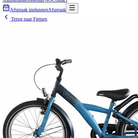
Aanbiedingen
Media
FAQ
Contact
Afspraak inplannen
Afspraak
Terug naar
Fietsen