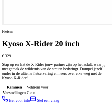
Fietsen
Kyoso
X-Rider 20 inch
€ 329
Stap op en laat de X-Rider jouw partner zijn op het asfalt, waar jij
met gemak de wildernis van de straten bedwingt. Dompel jezelf
onder in de ultieme fietservaring en heers over elke weg met de
Kyoso X-Rider!
Remmen
Velgrem voor
Versnellingen
Geen
Bel voor info
Stel een vraag