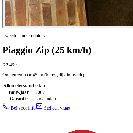
Tweedehands scooters
Piaggio
Zip (25 km/h)
€ 2.499
Omkeuren naar 45 km/h mogelijk in overleg
Kilometerstand
0
km
Bouwjaar
2007
Garantie
3 maanden
Bel voor info
Stel een vraag