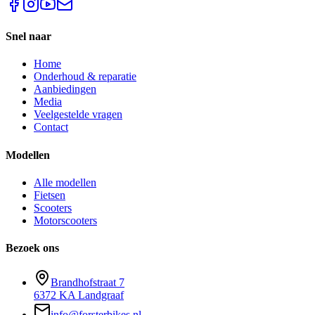
Snel naar
Home
Onderhoud & reparatie
Aanbiedingen
Media
Veelgestelde vragen
Contact
Modellen
Alle modellen
Fietsen
Scooters
Motorscooters
Bezoek ons
Brandhofstraat 7
6372 KA Landgraaf
info@forsterbikes.nl