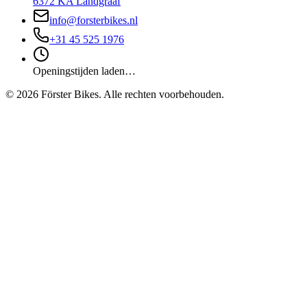
6372 KA Landgraaf
info@forsterbikes.nl
+31 45 525 1976
Openingstijden laden…
©
2026
Förster Bikes. Alle rechten voorbehouden.