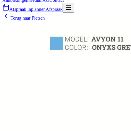
Aanbiedingen
Media
FAQ
Contact
Afspraak inplannen
Afspraak
Terug naar
Fietsen