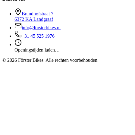
Brandhofstraat 7
6372 KA Landgraaf
info@forsterbikes.nl
+31 45 525 1976
Openingstijden laden…
©
2026
Förster Bikes. Alle rechten voorbehouden.