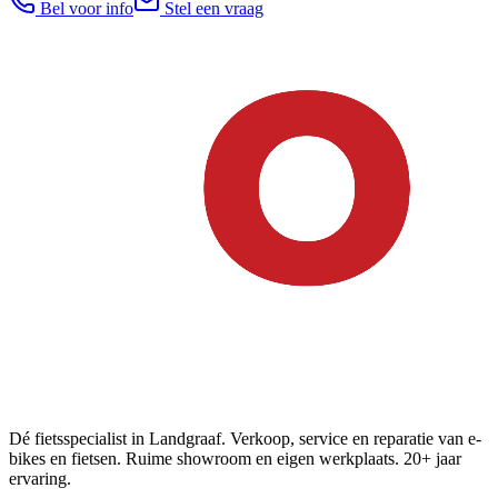
Bel voor info
Stel een vraag
Dé fietsspecialist in Landgraaf. Verkoop, service en reparatie van e-
bikes en fietsen. Ruime showroom en eigen werkplaats. 20+ jaar
ervaring.