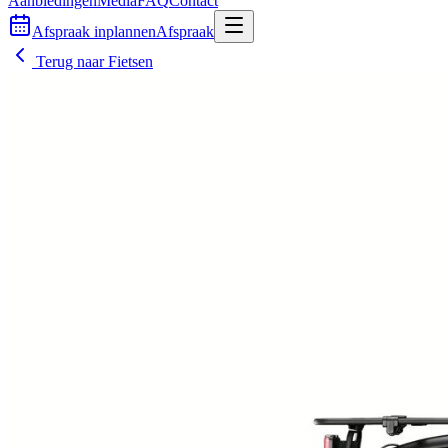
Aanbiedingen
Media
FAQ
Contact
Afspraak inplannen
Afspraak
Terug naar
Fietsen