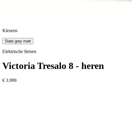
Kleuren
Slate grey matt
Elektrische fietsen
Victoria
Tresalo 8 - heren
€ 3.999