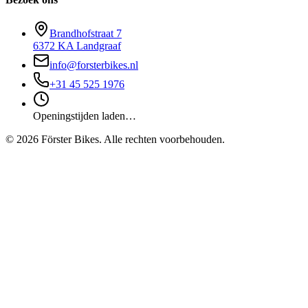
Brandhofstraat 7
6372 KA Landgraaf
info@forsterbikes.nl
+31 45 525 1976
Openingstijden laden…
©
2026
Förster Bikes. Alle rechten voorbehouden.