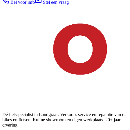
Bel voor info
Stel een vraag
Dé fietsspecialist in Landgraaf. Verkoop, service en reparatie van e-
bikes en fietsen. Ruime showroom en eigen werkplaats. 20+ jaar
ervaring.