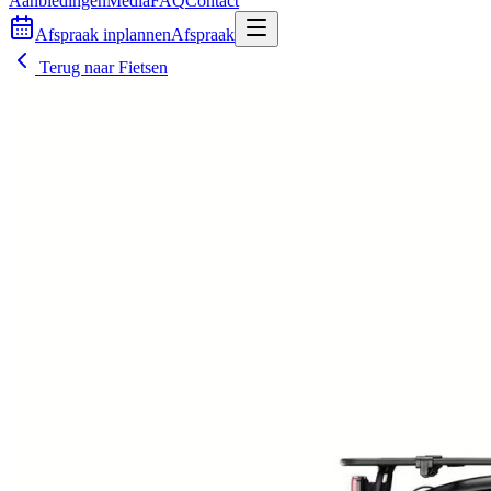
Aanbiedingen
Media
FAQ
Contact
Afspraak inplannen
Afspraak
Terug naar
Fietsen