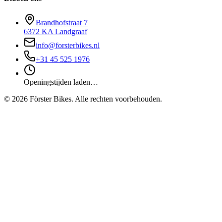
Brandhofstraat 7
6372 KA Landgraaf
info@forsterbikes.nl
+31 45 525 1976
Openingstijden laden…
©
2026
Förster Bikes. Alle rechten voorbehouden.